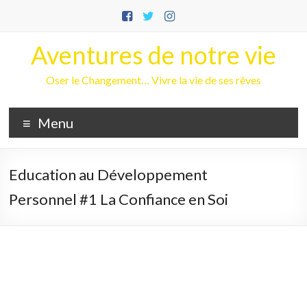
Aller
au
contenu
Aventures de notre vie
Oser le Changement… Vivre la vie de ses rêves
Menu
Education au Développement
Personnel #1 La Confiance en Soi