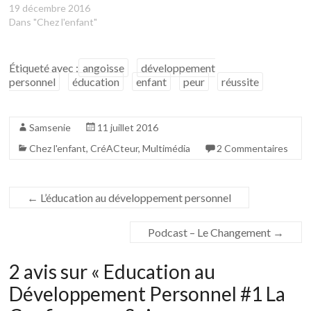
19 décembre 2016
Dans "Chez l'enfant"
Étiqueté avec :
angoisse
développement
personnel
éducation
enfant
peur
réussite
Samsenie
11 juillet 2016
Chez l'enfant
,
CréACteur
,
Multimédia
2 Commentaires
←
L’éducation au développement personnel
Podcast – Le Changement
→
2 avis sur «
Education au
Développement Personnel #1 La