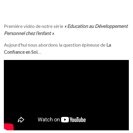
Première vidéo de notre série
« Education au Développement
Personnel chez l’enfant »
.
Aujourd’hui nous abordons la question épineuse de
La
Confiance en Soi
…