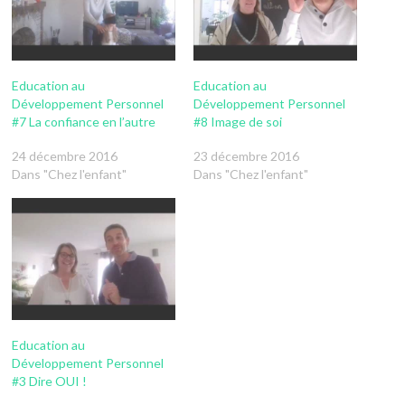
Education au
Education au
Développement Personnel
Développement Personnel
#7 La confiance en l’autre
#8 Image de soi
24 décembre 2016
23 décembre 2016
Dans "Chez l'enfant"
Dans "Chez l'enfant"
Education au
Développement Personnel
#3 Dire OUI !