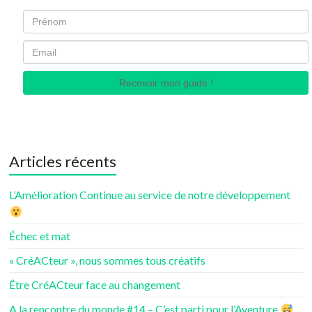
Recevoir mon guide !
Articles récents
L’Amélioration Continue au service de notre développement
Échec et mat
« CréACteur », nous sommes tous créatifs
Être CréACteur face au changement
A la rencontre du monde #14 – C’est parti pour l’Aventure