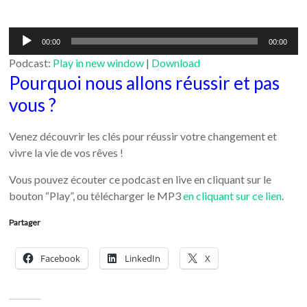
Lecteur
00:00
00:00
audio
Podcast:
Play in new window
|
Download
Pourquoi nous allons réussir et pas
vous ?
Venez découvrir les clés pour réussir votre changement et
vivre la vie de vos rêves !
Vous pouvez écouter ce podcast en live en cliquant sur le
bouton “Play”, ou télécharger le MP3
en cliquant sur ce lien
.
Partager
Facebook
LinkedIn
X