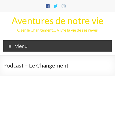
Aller
au
contenu
Aventures de notre vie
Oser le Changement… Vivre la vie de ses rêves
Menu
Podcast – Le Changement