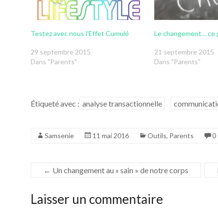
Testez avec nous l’Effet Cumulé
Le changement… ce g
29 septembre 2015
21 septembre 2015
Dans "Parents"
Dans "Parents"
Étiqueté avec :
analyse transactionnelle
communicati
Samsenie
11 mai 2016
Outils
,
Parents
0
←
Un changement au « sain » de notre corps
Laisser un commentaire