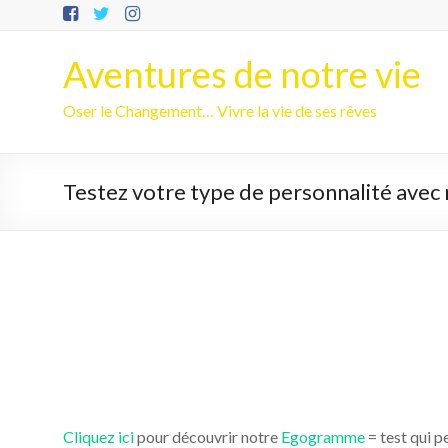
Aller
au
contenu
Aventures de notre vie
Oser le Changement… Vivre la vie de ses rêves
Testez votre type de personnalité ave
Cliquez ici
pour découvrir notre
Egogramme
= test qui p