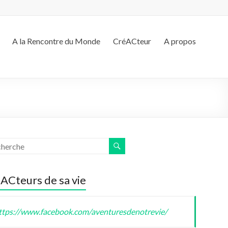
A la Rencontre du Monde
CréACteur
A propos
ACteurs de sa vie
ttps://www.facebook.com/aventuresdenotrevie/