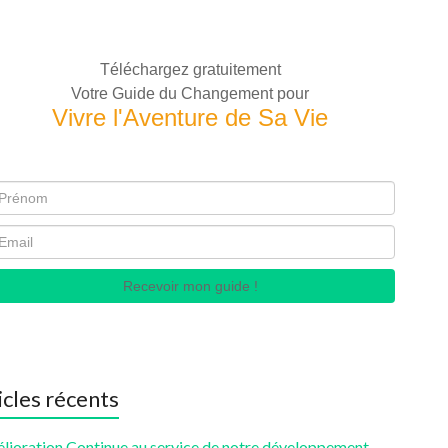
Téléchargez gratuitement
Votre Guide du Changement pour
Vivre l'Aventure de Sa Vie
Recevoir mon guide !
icles récents
élioration Continue au service de notre développement