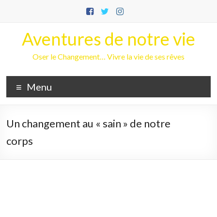
Aller
au
contenu
Aventures de notre vie
Oser le Changement… Vivre la vie de ses rêves
Menu
Un changement au « sain » de notre
corps