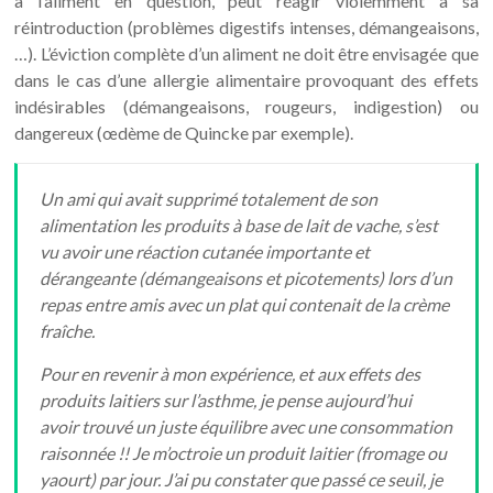
à l’aliment en question, peut réagir violemment à sa
réintroduction (problèmes digestifs intenses, démangeaisons,
…). L’éviction complète d’un aliment ne doit être envisagée que
dans le cas d’une allergie alimentaire provoquant des effets
indésirables (démangeaisons, rougeurs, indigestion) ou
dangereux (œdème de Quincke par exemple).
Un ami qui avait supprimé totalement de son
alimentation les produits à base de lait de vache, s’est
vu avoir une réaction cutanée importante et
dérangeante (démangeaisons et picotements) lors d’un
repas entre amis avec un plat qui contenait de la crème
fraîche.
Pour en revenir à mon expérience, et aux effets des
produits laitiers sur l’asthme, je pense aujourd’hui
avoir trouvé un juste équilibre avec une consommation
raisonnée !! Je m’octroie un produit laitier (fromage ou
yaourt) par jour. J’ai pu constater que passé ce seuil, je