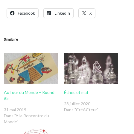
Facebook
LinkedIn
X
Similaire
AuTour du Monde – Round
Échec et mat
#5
28 juillet 2020
31 mai 2019
Dans "CréACteur"
Dans "A la Rencontre du
Monde"