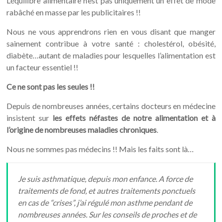
L’équilibre alimentaire n’est pas uniquement un effet de mode
rabâché en masse par les publicitaires !!
Nous ne vous apprendrons rien en vous disant que manger
sainement contribue à votre santé : cholestérol, obésité,
diabète…autant de maladies pour lesquelles l’alimentation est
un facteur essentiel !!
Ce ne sont pas les seules !!
Depuis de nombreuses années, certains docteurs en médecine
insistent sur
les effets néfastes de notre alimentation et à
l’origine de nombreuses maladies chroniques
.
Nous ne sommes pas médecins !! Mais les faits sont là…
Je suis asthmatique, depuis mon enfance. A force de
traitements de fond, et autres traitements ponctuels
en cas de “crises”, j’ai régulé mon asthme pendant de
nombreuses années. Sur les conseils de proches et de