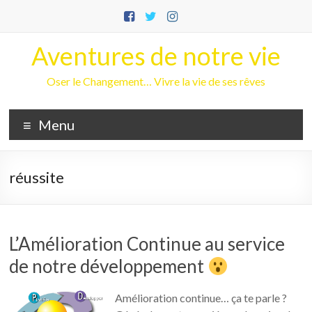
Aller
au
contenu
Aventures de notre vie
Oser le Changement… Vivre la vie de ses rêves
Menu
réussite
L’Amélioration Continue au service
de notre développement
Amélioration continue… ça te parle ?