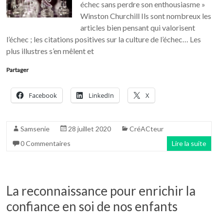
échec sans perdre son enthousiasme »
Winston Churchill Ils sont nombreux les
articles bien pensant qui valorisent
l’échec ; les citations positives sur la culture de l’échec… Les
plus illustres s’en mêlent et
Partager
Facebook
LinkedIn
X
Samsenie
28 juillet 2020
CréACteur
0 Commentaires
Lire la suite
La reconnaissance pour enrichir la
confiance en soi de nos enfants