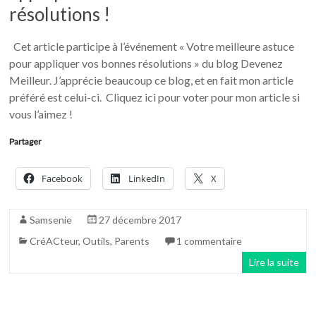
résolutions !
Cet article participe à l’événement « Votre meilleure astuce
pour appliquer vos bonnes résolutions » du blog Devenez
Meilleur. J’apprécie beaucoup ce blog, et en fait mon article
préféré est celui-ci. Cliquez ici pour voter pour mon article si
vous l’aimez !
Partager
Facebook
LinkedIn
X
Samsenie
27 décembre 2017
CréACteur
,
Outils
,
Parents
1 commentaire
Lire la suite