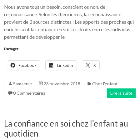
Nous avons tous un besoin, conscient ou non, de
reconnaissance. Selon les théoriciens, la reconnaissance
provient de 3 sources distinctes : Les apports des proches qui
enrichissent la confiance en soi Les droits entre les individus
permettant de développer le
Partager
Facebook
LinkedIn
X
Samsenie
23 novembre 2018
Chez l'enfant
0 Commentaires
Lire la suite
La confiance en soi chez l’enfant au
quotidien