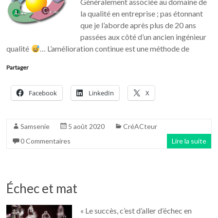
Généralement associée au domaine de
la qualité en entreprise ; pas étonnant
que je l’aborde après plus de 20 ans
passées aux côté d’un ancien ingénieur
qualité
… L’amélioration continue est une méthode de
Partager
Facebook
LinkedIn
X
Samsenie
5 août 2020
CréACteur
0 Commentaires
Lire la suite
Échec et mat
« Le succès, c’est d’aller d’échec en