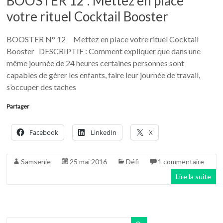
BOOSTER 12 : Mettez en place
votre rituel Cocktail Booster
BOOSTER N° 12 Mettez en place votre rituel Cocktail
Booster DESCRIPTIF : Comment expliquer que dans une
même journée de 24 heures certaines personnes sont
capables de gérer les enfants, faire leur journée de travail,
s’occuper des taches
Partager
Facebook
LinkedIn
X
Samsenie
25 mai 2016
Défi
1 commentaire
Lire la suite