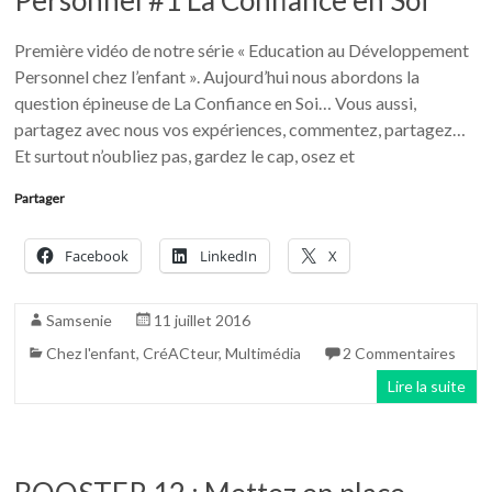
Personnel #1 La Confiance en Soi
Première vidéo de notre série « Education au Développement
Personnel chez l’enfant ». Aujourd’hui nous abordons la
question épineuse de La Confiance en Soi… Vous aussi,
partagez avec nous vos expériences, commentez, partagez…
Et surtout n’oubliez pas, gardez le cap, osez et
Partager
Facebook
LinkedIn
X
Samsenie
11 juillet 2016
Chez l'enfant
,
CréACteur
,
Multimédia
2 Commentaires
Lire la suite