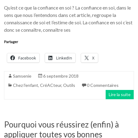
Qu’est ce que la confiance en soi ? La confiance en soi, dans le
sens que nous l’entendons dans cet article, regroupe la
connaissance de soi et l’estime de soi. La confiance en soi c’est
donc se connaître, connaître ses
Partager
Facebook
LinkedIn
X
Samsenie
6 septembre 2018
Chez l'enfant
,
CréACteur
,
Outils
0 Commentaires
Lire la suite
Pourquoi vous réussirez (enfin) à
appliquer toutes vos bonnes