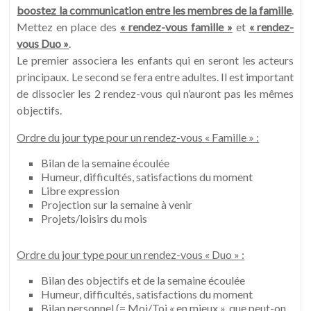
boostez la communication entre les membres de la famille
.
Mettez en place des
« rendez-vous famille »
et
« rendez-
vous Duo »
.
Le premier associera les enfants qui en seront les acteurs
principaux. Le second se fera entre adultes. Il est important
de dissocier les 2 rendez-vous qui n’auront pas les mêmes
objectifs.
Ordre du jour type pour un rendez-vous « Famille » :
Bilan de la semaine écoulée
Humeur, difficultés, satisfactions du moment
Libre expression
Projection sur la semaine à venir
Projets/loisirs du mois
Ordre du jour type pour un rendez-vous « Duo » :
Bilan des objectifs et de la semaine écoulée
Humeur, difficultés, satisfactions du moment
Bilan personnel (= Moi/Toi « en mieux », que peut-on