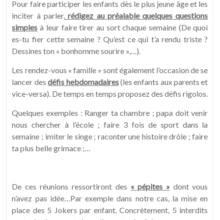
Pour faire participer les enfants dès le plus jeune âge et les
inciter à parler,
rédigez au préalable quelques questions
simples
à leur faire tirer au sort chaque semaine (De quoi
es-tu fier cette semaine ? Qu’est ce qui t’a rendu triste ?
Dessines ton « bonhomme sourire »,…).
Les rendez-vous « famille » sont également l’occasion de se
lancer des
défis hebdomadaires
(les enfants aux parents et
vice-versa). De temps en temps proposez des défis rigolos.
Quelques exemples : Ranger ta chambre ; papa doit venir
nous chercher à l’école ; faire 3 fois de sport dans la
semaine ; imiter le singe ; raconter une histoire drôle ; faire
ta plus belle grimace ;…
De ces réunions ressortiront des
« pépites »
dont vous
n’avez pas idée…Par exemple dans notre cas, la mise en
place des 5 Jokers par enfant. Concrètement, 5 interdits