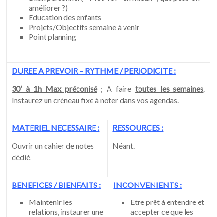
améliorer ?)
Education des enfants
Projets/Objectifs semaine à venir
Point planning
DUREE A PREVOIR – RYTHME / PERIODICITE :
30’ à 1h Max préconisé
; A faire
toutes les semaines
.
Instaurez un créneau fixe à noter dans vos agendas.
MATERIEL NECESSAIRE :
RESSOURCES :
Ouvrir un cahier de notes
Néant.
dédié.
BENEFICES / BIENFAITS :
INCONVENIENTS :
Maintenir les
Etre prêt à entendre et
relations, instaurer une
accepter ce que les