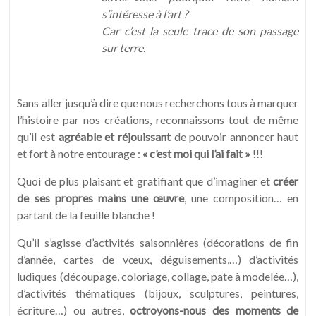
s’intéresse à l’art ?
Car c’est la seule trace de son passage
sur terre.
Sans aller jusqu’à dire que nous recherchons tous à marquer
l’histoire par nos créations, reconnaissons tout de même
qu’il est
agréable et réjouissant
de pouvoir annoncer haut
et fort à notre entourage :
« c’est moi qui l’ai fait »
!!!
Quoi de plus plaisant et gratifiant que d’imaginer et
créer
de ses propres mains une œuvre
, une composition… en
partant de la feuille blanche !
Qu’il s’agisse d’activités saisonnières (décorations de fin
d’année, cartes de vœux, déguisements,…) d’activités
ludiques (découpage, coloriage, collage, pate à modelée…),
d’activités thématiques (bijoux, sculptures, peintures,
écriture…) ou autres,
octroyons-nous des moments de