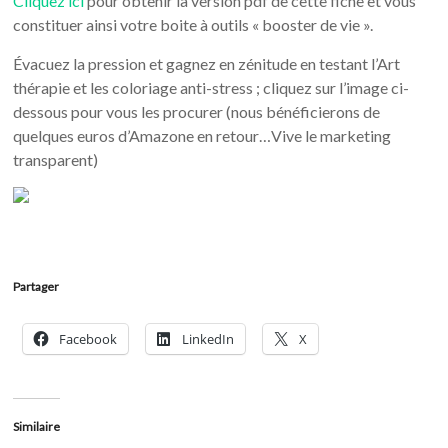
Cliquez ici
pour obtenir la version pdf de cette fiche et vous
constituer ainsi votre boite à outils « booster de vie ».
Évacuez la pression et gagnez en zénitude en testant l’Art
thérapie et les coloriage anti-stress ; cliquez sur l’image ci-
dessous pour vous les procurer (nous bénéficierons de
quelques euros d’Amazone en retour…Vive le marketing
transparent)
Partager
Facebook
LinkedIn
X
Similaire