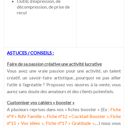
Outils d’expression, de
décompression, de prise de
recul
ASTUCES / CONSEILS :
Faire de sa passion créative une activité lucrative
Vous avez une vraie passion pour une activité, un talent
créatif, un savoir-faire artistique…pourquoi ne pas allier
l’utile à l’agréable ? Proposez vos œuvres à la vente, vous
aurez sans doute des amateurs et des clients potentiels.
Customiser vos cahiers « booster »
A plusieurs reprises dans nos « fiches booster » (Ex :
Fiche
n°9 « RdV Famille »
,
Fiche n°12 « Cocktail Booster »
,
Fiche
n°15 « Vos idées »
,
Fiche n°17 « Gratitude »
,…) nous vous