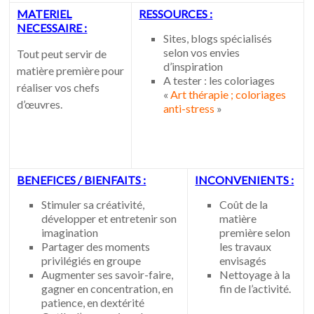
MATERIEL
RESSOURCES :
NECESSAIRE :
Sites, blogs spécialisés
selon vos envies
Tout peut servir de
d’inspiration
matière première pour
A tester : les coloriages
réaliser vos chefs
«
Art thérapie ; coloriages
d’œuvres.
anti-stress
»
BENEFICES / BIENFAITS :
INCONVENIENTS :
Stimuler sa créativité,
Coût de la
développer et entretenir son
matière
imagination
première selon
Partager des moments
les travaux
privilégiés en groupe
envisagés
Augmenter ses savoir-faire,
Nettoyage à la
gagner en concentration, en
fin de l’activité.
patience, en dextérité