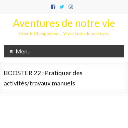
Aller
au
contenu
Aventures de notre vie
Oser le Changement… Vivre la vie de ses rêves
Menu
BOOSTER 22 : Pratiquer des
activités/travaux manuels