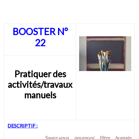
BOOSTER N°
22
Pratiquer des
activités/travaux
manuels
DESCRIPTIF :
Savez-vous pourquoi l’être humain